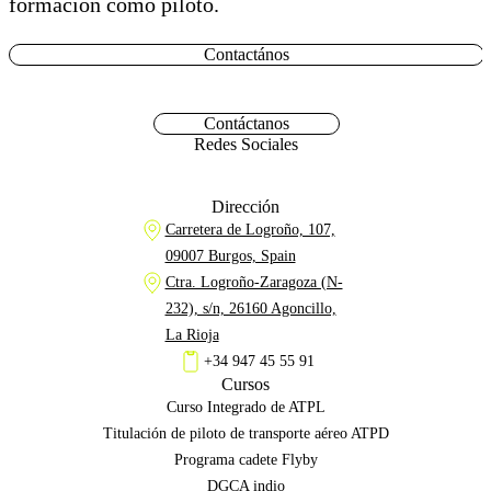
formación como piloto.
Contactános
Contáctanos
Redes Sociales
Dirección
Carretera de Logroño, 107,
09007 Burgos, Spain
Ctra. Logroño-Zaragoza (N-
232), s/n, 26160 Agoncillo,
La Rioja
+34 947 45 55 91
Cursos
Curso Integrado de ATPL
Titulación de piloto de transporte aéreo ATPD
Programa cadete Flyby
DGCA indio