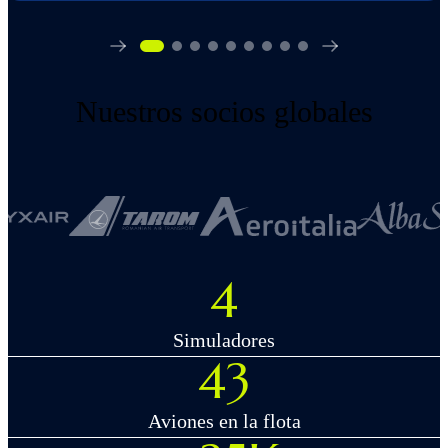
2008
FlyBy Aviation Academy es fundada por pilotos comerciales
experimentados en Bilbao.
Nuestros socios globales
4
Simuladores
43
Aviones en la flota