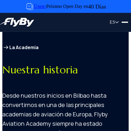
Skip to content
40 Días
Únete:
Próximo Open Day en
ES
La Academia
Nuestra historia
Desde nuestros inicios en Bilbao hasta
convertirnos en una de las principales
academias de aviación de Europa, Flyby
Aviation Academy siempre ha estado