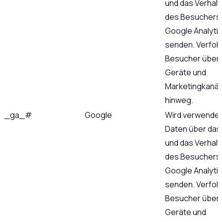
und das Verhal
des Besuchers
Google Analyti
senden. Verfol
Besucher über
Geräte und
Marketingkanäl
hinweg.
_ga_#
Google
Wird verwendet
Daten über das
und das Verhal
des Besuchers
Google Analyti
senden. Verfol
Besucher über
Geräte und