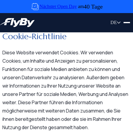
Skip to content
40 Tage
Nächster Open Day
am
DE
Cookie-Richtlinie
Diese Website verwendet Cookies. Wir verwenden
Cookies, um Inhalte und Anzeigen zu personalisieren,
Funktionen für soziale Medien anbieten zu können und
unseren Datenverkehr zu analysieren. Außerdem geben
wir Informationen zu Ihrer Nutzung unserer Website an
unsere Partner für soziale Medien, Werbung und Analysen
weiter. Diese Partner führen die Informationen
möglicherweise mit weiteren Daten zusammen, die Sie
ihnen bereitgestellt haben oder die sie im Rahmen Ihrer
Nutzung der Dienste gesammelt haben.