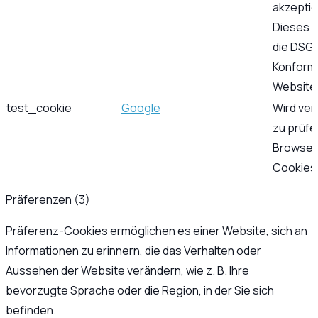
akzeptie
Dieses C
die DSG
Konformi
Website 
test_cookie
Google
Wird ve
zu prüfe
Browser
Cookies 
Präferenzen (3)
Präferenz-Cookies ermöglichen es einer Website, sich an
Informationen zu erinnern, die das Verhalten oder
Aussehen der Website verändern, wie z. B. Ihre
bevorzugte Sprache oder die Region, in der Sie sich
befinden.