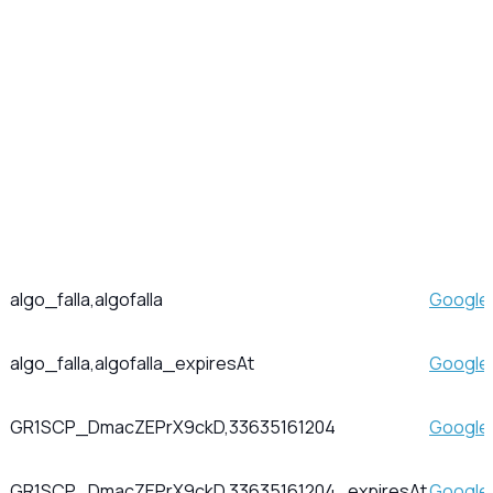
algo_falla,algofalla
Google
algo_falla,algofalla_expiresAt
Google
GR1SCP_DmacZEPrX9ckD,33635161204
Google
GR1SCP_DmacZEPrX9ckD,33635161204_expiresAt
Google