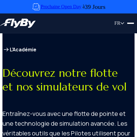
Skip to content
39 Jours
Prochaine Open Day
à
FR
L’Académie
Découvrez notre flotte
et nos simulateurs de vol
Entraînez-vous avec une flotte de pointe et
une technologie de simulation avancée. Les
véritables outils que les Pilotes utilisent pour