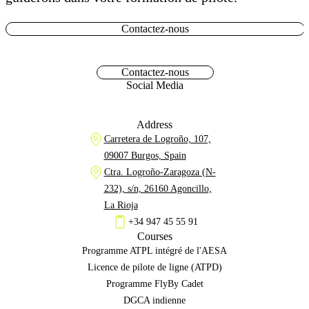
Contactez-nous
Contactez-nous
Social Media
Address
Carretera de Logroño, 107,
09007 Burgos, Spain
Ctra. Logroño-Zaragoza (N-
232), s/n, 26160 Agoncillo,
La Rioja
+34 947 45 55 91
Courses
Programme ATPL intégré de l'AESA
Licence de pilote de ligne (ATPD)
Programme FlyBy Cadet
DGCA indienne