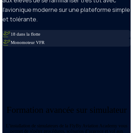
aux élèves de se familiariser très tôt avec
l’avionique moderne sur une plateforme simple
et tolérante.
18 dans la flotte
Monomoteur VFR
Formation avancée sur simulateur
L’installation de simulateurs de la FlyBy Aviation Academy vous
permet de répéter procédures, scénarios d’urgence et vol aux