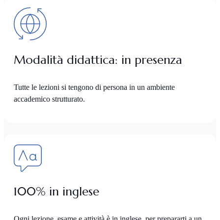
Modalità didattica: in presenza
Tutte le lezioni si tengono di persona in un ambiente
accademico strutturato.
100% in inglese
Ogni lezione, esame e attività è in inglese, per prepararti a un