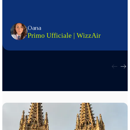
Oana
Primo Ufficiale | WizzAir