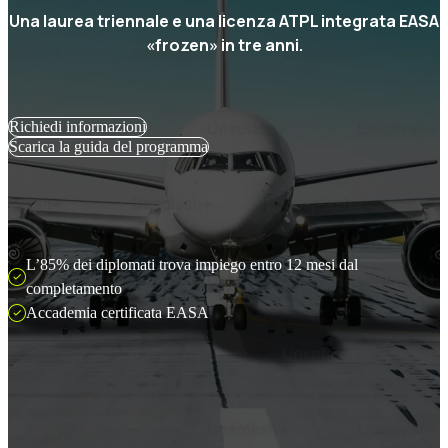
Una laurea triennale e una licenza ATPL integrata EASA
«frozen» in tre anni.
Richiedi informazioni
Scarica la guida del programma
L’85% dei diplomati trova impiego entro 12 mesi dal
completamento
Accademia certificata EASA