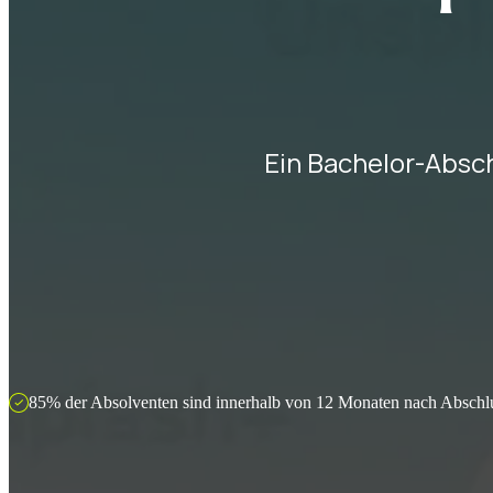
Ein Bachelor-Absch
85% der Absolventen sind innerhalb von 12 Monaten nach Abschlus